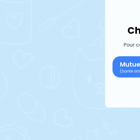
Ch
Pour c
Mutue
(Santé ani