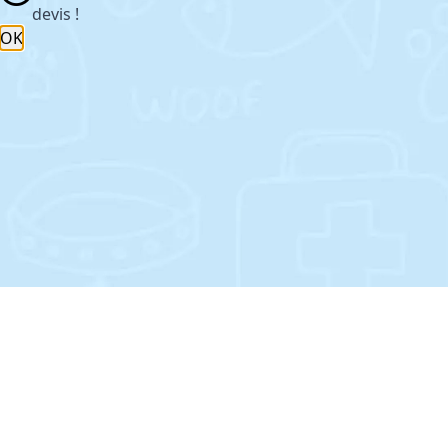
devis !
OK