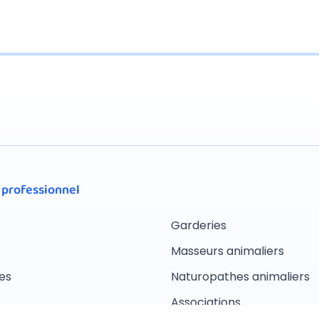
 professionnel
Garderies
Masseurs animaliers
es
Naturopathes animaliers
Associations