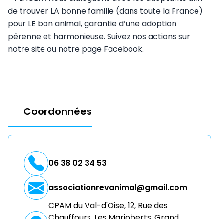
de trouver LA bonne famille (dans toute la France)
pour LE bon animal, garantie d’une adoption
pérenne et harmonieuse. Suivez nos actions sur
notre site ou notre page Facebook.
Coordonnées
06 38 02 34 53
associationrevanimal@gmail.com
CPAM du Val-d'Oise, 12, Rue des
Chauffours, Les Marjoberts, Grand