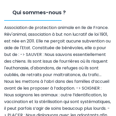
Qui sommes-nous
?
Association de protection animale en Ile de France.
Rêv'animal, association à but non lucratif de loi 1901,
est née en 2011. Elle ne perçoit aucune subvention ou
aide de l'Etat. Constituée de bénévoles, elle a pour
but de : -> SAUVER : Nous sauvons essentiellement
des chiens. Ils sont issus de fourrières où ils risquent
l'euthanasie, d'abandons, de refuges où ils sont
oubliés, de retraits pour maltraitance, du trafic…
Nous les mettons à l’abri dans des familles d’accueil
avant de les proposer à l’adoption. -> SOIGNER :
Nous soignons les animaux : outre l’identification, la
vaccination et la stérilisation qui sont systématiques,
il peut parfois s’agir de soins beaucoup plus lourds. -
> PLACER : Nous dialoguons avec les adoptants afin