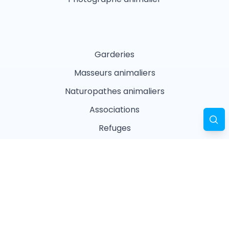
Garderies
Masseurs animaliers
Naturopathes animaliers
Associations
Refuges
Magasin animalier
Pharmacie
Recherches fréquentes
Vétérinaires à Paris