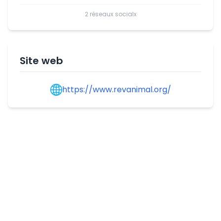
2 réseaux socialx
Site web
https://www.revanimal.org/