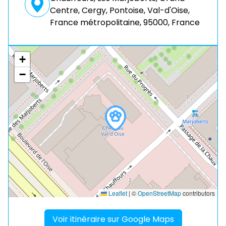
Centre, Cergy, Pontoise, Val-d'Oise,
France métropolitaine, 95000, France
+
−
Leaflet
|
©
OpenStreetMap
contributors
Voir itinéraire sur Google Maps