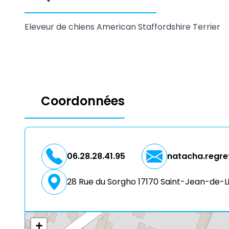
Eleveur de chiens American Staffordshire Terrier
Coordonnées
06.28.28.41.95
natacha.regre
28 Rue du Sorgho 17170 Saint-Jean-de-L
+