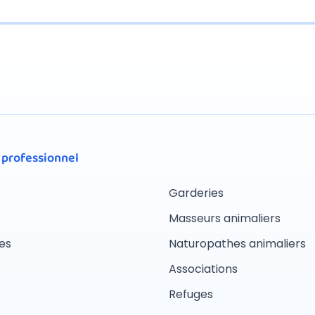
 professionnel
Garderies
Masseurs animaliers
es
Naturopathes animaliers
Associations
s
Refuges