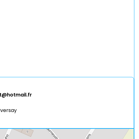
t@hotmail.fr
iversay