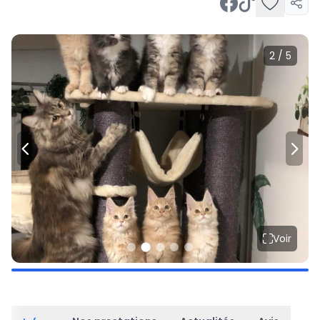
2 / 5
Voir