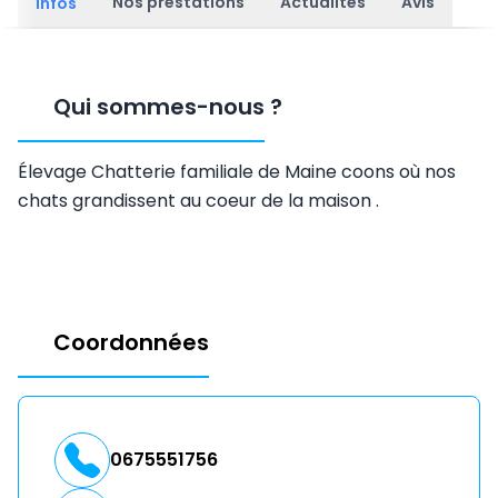
Nos prestations
Actualités
Avis
Infos
Qui sommes-nous
?
Élevage Chatterie familiale de Maine coons où nos
chats grandissent au coeur de la maison .
Coordonnées
0675551756