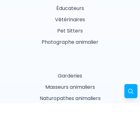
Éducateurs
Vétérinaires
Pet Sitters
Photographe animalier
Garderies
Masseurs animaliers
Naturopathes animaliers
Associations
Refuges
Magasin animalier