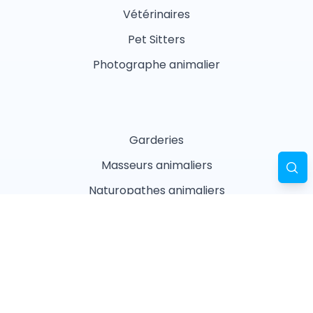
Vétérinaires
Pet Sitters
Photographe animalier
Garderies
Masseurs animaliers
Naturopathes animaliers
Associations
Refuges
Magasin animalier
Pharmacie