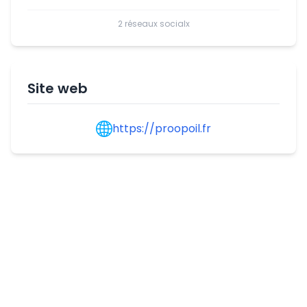
2 réseaux socialx
Site web
https://proopoil.fr