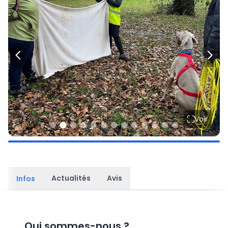
Voir
Actualités
Avis
Infos
Qui sommes-nous
?