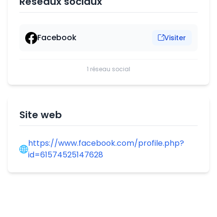
Réseaux sociaux
Facebook
Visiter
1 réseau social
Site web
https://www.facebook.com/profile.php?
id=61574525147628