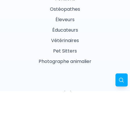
Ostéopathes
Éleveurs
Éducateurs
Vétérinaires
Pet Sitters
Photographe animalier
Garderies
Masseurs animaliers
Naturopathes animaliers
Associations