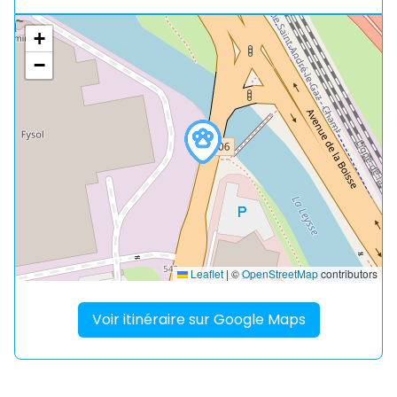
+
−
Leaflet
|
©
OpenStreetMap
contributors
Voir itinéraire sur Google Maps