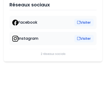
Réseaux sociaux
Facebook
Visiter
Instagram
Visiter
2 réseaux socialx