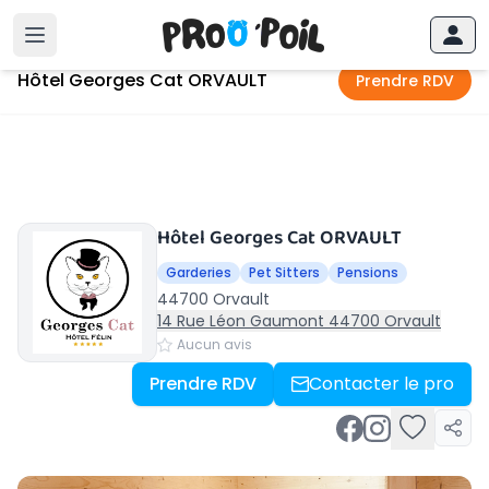
Accueil
›
Orvault
›
Hôtel Georges Cat ORVAULT
Hôtel Georges Cat ORVAULT
Prendre RDV
Hôtel Georges Cat ORVAULT
Garderies
Pet Sitters
Pensions
44700 Orvault
14 Rue Léon Gaumont 44700 Orvault
Aucun avis
Prendre RDV
Contacter le pro