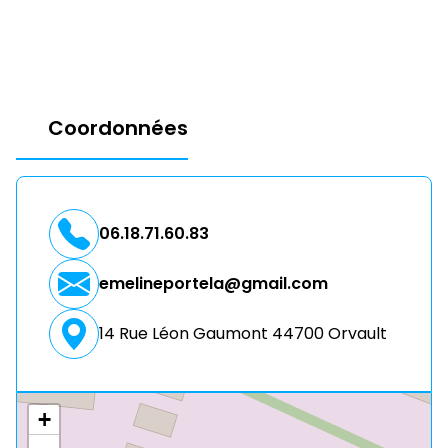
Coordonnées
06.18.71.60.83
emelineportela@gmail.com
14 Rue Léon Gaumont 44700 Orvault
+