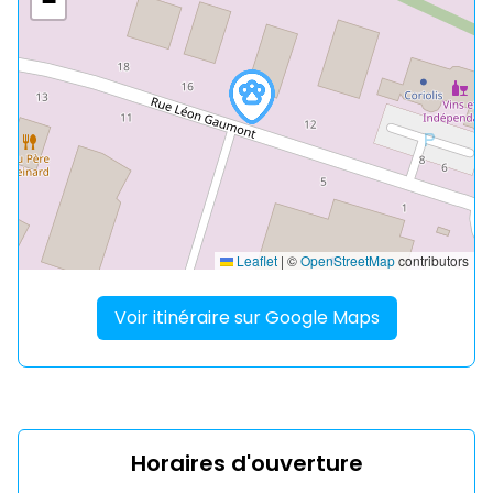
−
Leaflet
|
©
OpenStreetMap
contributors
Voir itinéraire sur Google Maps
Horaires d'ouverture