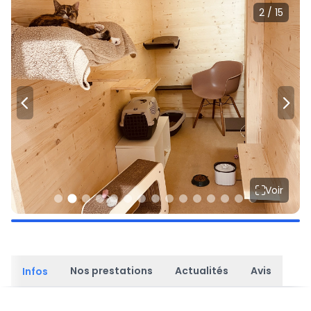
2 / 15
Voir
Nos prestations
Actualités
Avis
Infos