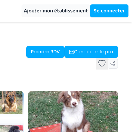
Ajouter mon établissement
Se connecter
Prendre RDV
Contacter le pro