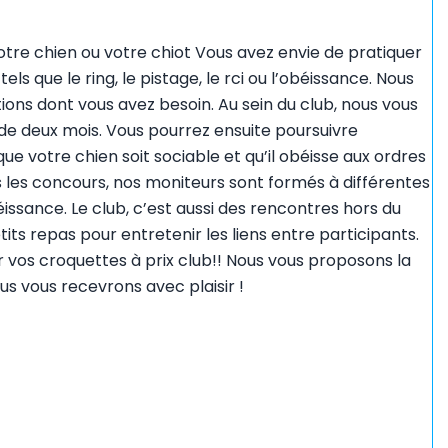
tre chien ou votre chiot Vous avez envie de pratiquer
ls que le ring, le pistage, le rci ou l’obéissance. Nous
ions dont vous avez besoin. Au sein du club, nous vous
 de deux mois. Vous pourrez ensuite poursuivre
ue votre chien soit sociable et qu’il obéisse aux ordres
s les concours, nos moniteurs sont formés à différentes
’obéissance. Le club, c’est aussi des rencontres hors du
ts repas pour entretenir les liens entre participants.
vos croquettes à prix club!! Nous vous proposons la
us vous recevrons avec plaisir !