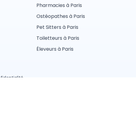
Pharmacies à Paris
Ostéopathes à Paris
Pet Sitters à Paris
Toiletteurs à Paris
Éleveurs à Paris
fidentialité
aliste
Vétérinaire
lier
Ostéopathe animalier