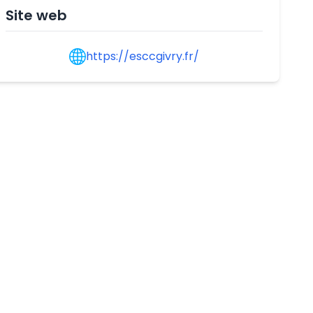
Site web
https://esccgivry.fr/