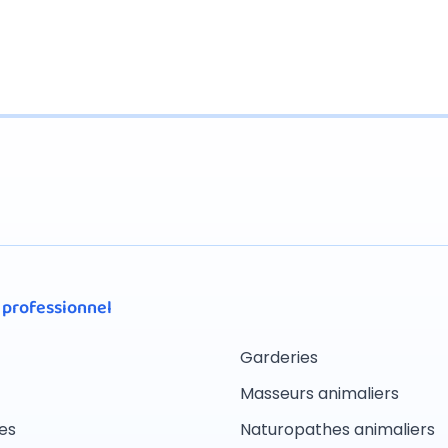
 professionnel
Garderies
Masseurs animaliers
es
Naturopathes animaliers