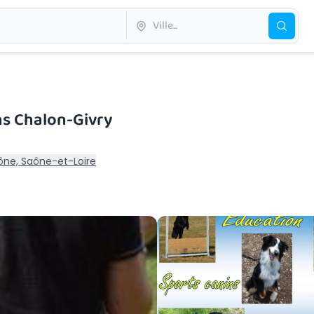
ns Chalon-Givry
ône, Saône-et-Loire