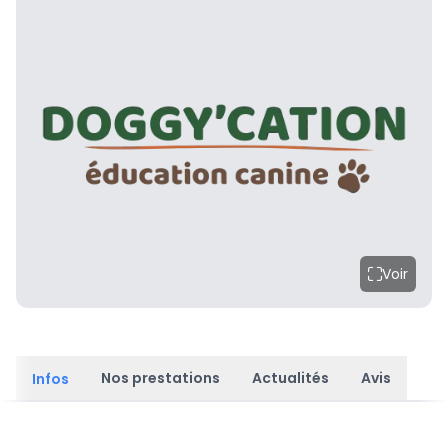
Voir
Nos prestations
Actualités
Avis
Infos