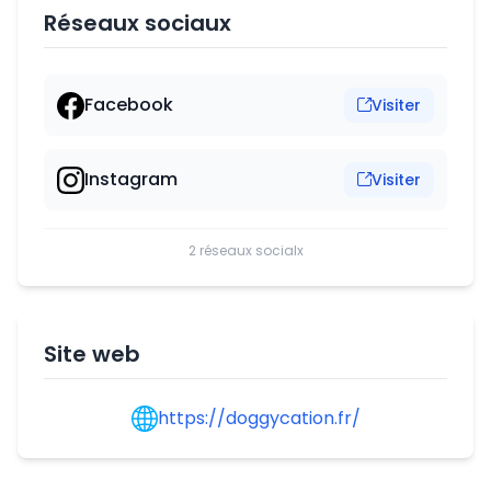
Réseaux sociaux
Facebook
Visiter
Instagram
Visiter
2 réseaux socialx
Site web
https://doggycation.fr/