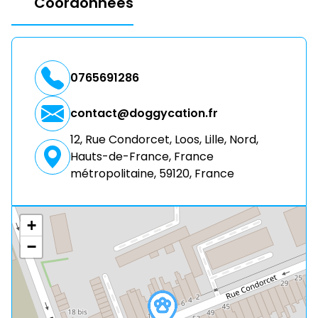
Coordonnées
0765691286
contact@doggycation.fr
12, Rue Condorcet, Loos, Lille, Nord,
Hauts-de-France, France
métropolitaine, 59120, France
+
−