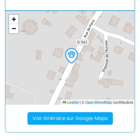
+
−
Leaflet
|
©
OpenStreetMap
contributors
Voir itinéraire sur Google Maps