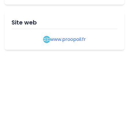
Site web
www.proopoil.fr