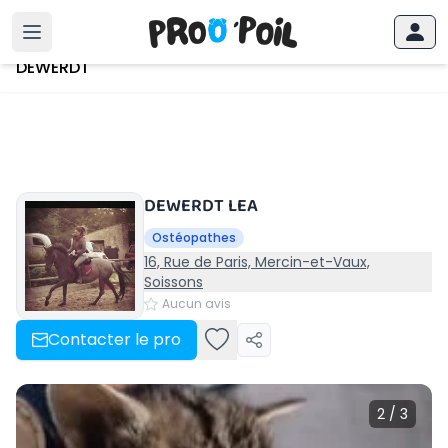
Accueil
›
DEWERDT
DEWERDT
DEWERDT LEA
Ostéopathes
16, Rue de Paris, Mercin-et-Vaux,
Soissons
Aucun avis
Contacter le pro
2 / 3