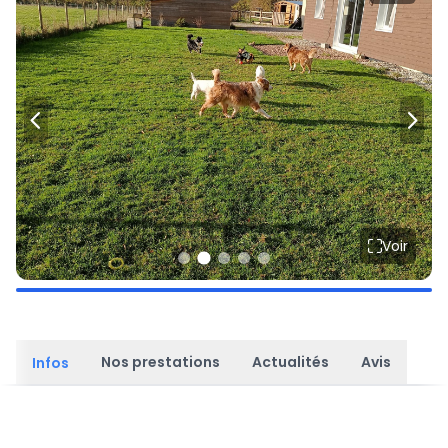
Voir
Nos prestations
Actualités
Avis
Infos