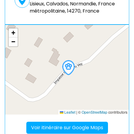
Lisieux, Calvados, Normandie, France
métropolitaine, 14270, France
+
−
Leaflet
|
©
OpenStreetMap
contributors
Voir itinéraire sur Google Maps