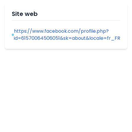
Site web
https://www.facebook.com/profile.php?
id=61570064506051&sk=about&locale=fr_FR