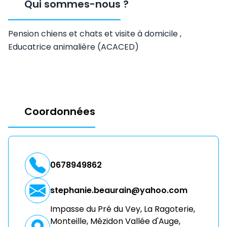
Qui sommes-nous
?
Pension chiens et chats et visite à domicile ,
Educatrice animalière (ACACED)
Coordonnées
0678949862
stephanie.beaurain@yahoo.com
Impasse du Pré du Vey, La Ragoterie,
Monteille, Mézidon Vallée d'Auge,