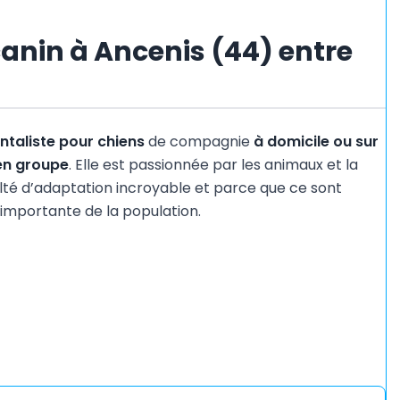
anin à Ancenis (44) entre
taliste pour chiens
de compagnie
à domicile ou sur
 en groupe
. Elle est passionnée par les animaux et la
culté d’adaptation incroyable et parce que ce sont
mportante de la population.