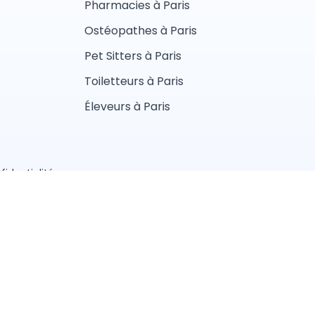
Pharmacies à Paris
Ostéopathes à Paris
Pet Sitters à Paris
Toiletteurs à Paris
Éleveurs à Paris
fidentialité
aliste
Vétérinaire
lier
Ostéopathe animalier