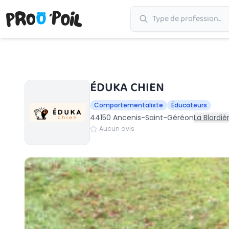
Accueil
›
Ancenis-Saint-Géréon
›
ÉDUKA CHIEN
ÉDUKA CHIEN
Comportementaliste
Éducateurs
44150 Ancenis-Saint-Géréon
La Blordi
Aucun avis